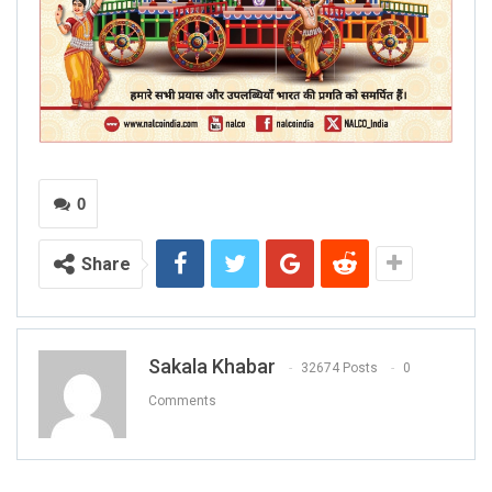
0
Share
Sakala Khabar
32674 Posts
0
Comments