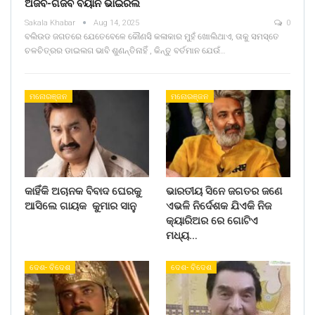
ଅଜବ-ଗଜବ ବୟାନ ଭାଇରଲ
Sakala Khabar
Aug 14, 2025
0
ବଲିଉଡ ଜଗତରେ ଯେତେବେଳେ କୌଣସି କଳାକାର ମୁହଁ ଖୋଲିଥାଏ, ତାକୁ ସମସ୍ତେ
ଚଳଚିତ୍ରର ଡାଇଲଗ ଭାବି ଶୁଣନ୍ତିନାହିଁ , କିନ୍ତୁ ବର୍ତମାନ ଯେଉଁ…
ମନୋରଞ୍ଜନ
ମନୋରଞ୍ଜନ
କାହିଁକି ଅଚାନକ ବିବାଦ ଘେରକୁ
ଭାରତୀୟ ସିନେ ଜଗତର ଜଣେ
ଆସିଲେ ଗାୟକ କୁମାର ସାନୁ
ଏଭଳି ନିର୍ଦେଶକ ଯିଏକି ନିଜ
କ୍ୟାରିଅର ରେ ଗୋଟିଏ
ମଧ୍ୟ…
ଦେଶ- ବିଦେଶ
ଦେଶ- ବିଦେଶ