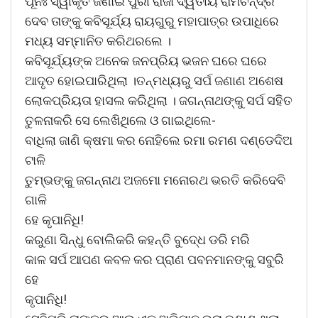
ପୂନଃ ସ୍ୱୀକୃତି ଜଣାଇ ପୁରୀ ରାଜା ଦ୍ୱିତୀୟ ରାମଚନ୍ଦ୍ର
ଦେବ ତାଙ୍କୁ କବିସୂର୍ଯ୍ୟ ରାୟଗୁରୁ ମହାପାତ୍ର ଉପାଧିରେ
ମଧ୍ୟ ସମ୍ମାନିତ କରିଥରଲେ ।
କବିସୂର୍ଯ୍ୟଙ୍କ ଅନେକ ଜନପ୍ରିୟ ଭଜନ ଘରେ ଘରେ
ଆଦୃତ ହୋଇପାରିଥିଲା ।ତନ୍ମଧ୍ୟରୁ ସର୍ପ ଜଣାଣ ଅଶେଷ
ଲୋକପ୍ରିୟତା ହାସଲ କରିଥିଲା । ଜଗନ୍ନାଥଙ୍କୁ ସର୍ପ ସହିତ
ତୁଳନାକରି ସେ ଲେଖିଥିଲେ ଓ ଗାଇଥିଲେ-
ବାଧିଲା ଜାଣି କ୍ଷମା କର ନୋହିଲେ ରମା ରମଣ ଦଣ୍ଡେଦିଅ
ଟାଳି
ତୁମ୍ଭଙ୍କୁ ଜଗନ୍ନାଥ ଅଜମୋ ମନୋରଥ ଭରତି କରିଦେବି
ଗାଳି
ହେ କୃପାନିଧି!
କରୁଣା ସିନ୍ଧୁ ବୋଲିକରି କହନ୍ତି ବୁଦେ୍ଧ ଡରି ମରି
କାଳ ସର୍ପ ଆପଣ କବଳ କର ପ୍ରାଣ ପବନମାନଙ୍କୁ ସବୁରି
ହେ
କୃପାନିଧି!