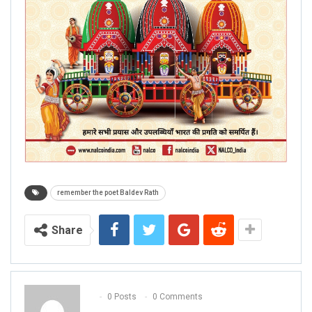
remember the poet Baldev Rath
Share
0 Posts
0 Comments