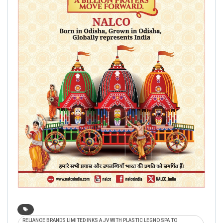
RELIANCE BRANDS LIMITED INKS A JV WITH PLASTIC LEGNO SPA TO