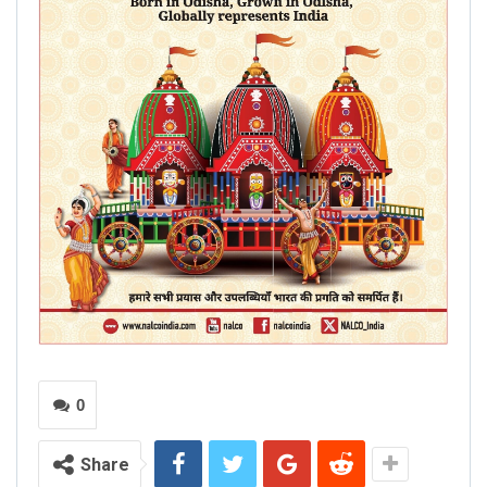
0
Share