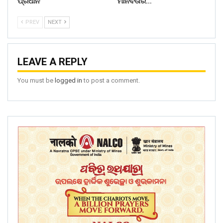
ପ୍ରଧାନ
ମାନବତାର…
PREV
NEXT
LEAVE A REPLY
You must be
logged in
to post a comment.