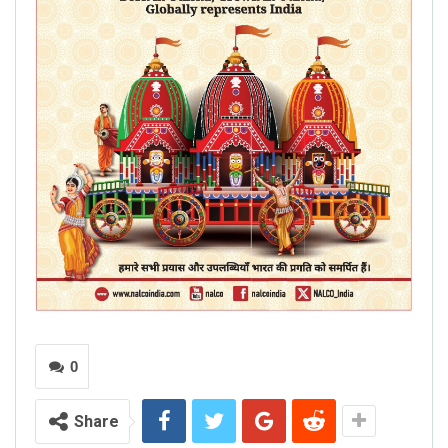
0
Share