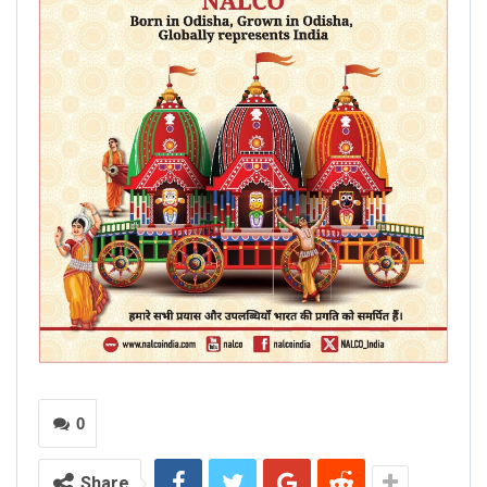
0
Share