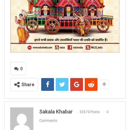
0
Share
Sakala Khabar
32674 Posts
0
Comments