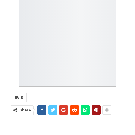
0
Share