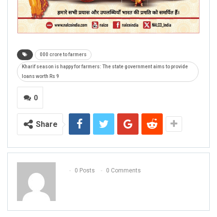
000 crore to farmers
Kharif season is happy for farmers: The state government aims to provide
loans worth Rs 9
0
Share
0 Posts
0 Comments