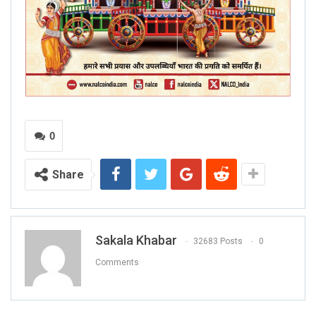
0
Share
Sakala Khabar
32683 Posts
0
Comments