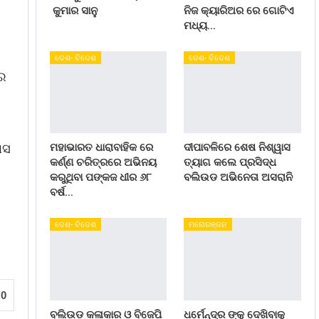
କୁମାର ସାନୁ
ନିଜ କ୍ୟାରିଅର ରେ ଗୋଟିଏ
ମଧ୍ୟ…
ଦେଶ- ବିଦେଶ
ଦେଶ- ବିଦେଶ
ରେ
ାସ
ମହାଭାରତ ଧାରାବାହିକ ରେ
ଦୀପାବଳିରେ ଶେଷ ନିଶ୍ୱାସ
କର୍ଣ୍ଣ ଚରିତ୍ରରେ ଅଭିନୟ
ତ୍ୟାଗ କଲେ ପ୍ରସିଦ୍ଧ
କରୁଥିବା ପଙ୍କଜ ଧୀର ୬୮
ବଲିଉଡ ଅଭିନେତା ଅସରାନି
ବର୍ଷ…
ଦେଶ- ବିଦେଶ
ମନୋରଞ୍ଜନ
0
ବଲିଉଡ କଳାକାର ଓ ବିଜେପି
ଧର୍ମେନ୍ଦ୍ର ଙ୍କୁ ଦେଖିବାକୁ