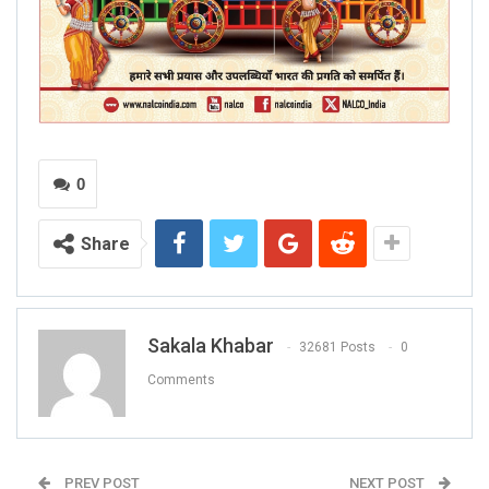
0
Share
Sakala Khabar
32681 Posts
0
Comments
PREV POST
NEXT POST