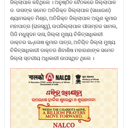
ଜିଲ୍ଲାପାଳ କହିଥିଲେ । ଅନୁଷ୍ଠିତ ବୈଠକରେ ଜିଲ୍ଲାପାଳ
ଡ. ଦାସଙ୍କ ସମେତ ଅତିରିକ୍ତ ଜିଲ୍ଲାପାଳ (ସାଧାରଣ)
ଶ୍ୟାମଭକ୍ତ ମିଶ୍ର, ଅତିରିକ୍ତ ଜିଲ୍ଲାପାଳ ଅରୁଣ କୁମାର
ମହାପାତ୍ର (ରାଜସ୍ୱ), ଉପଜିଲ୍ଲାପାଳ ପୀତାମ୍ବର ସାମଲ,
ପିଡି ମଧୁସୂଦନ ଦାସ, ଜିଲ୍ଲା ମୁଖ୍ୟ ଚିକିତ୍ସାଧିକାରୀ
ଡାକ୍ତର ସନ୍ତୋଷ କୁମାର ପାତ୍ର, ଅତିରି୍ତ ଜିଲ୍ଲା ମୁଖ୍ୟ
ଚିକିତ୍ସାଧିକାରୀ ଡାକ୍ତର ଶିବାଶିଷ ମହାରଣାଙ୍କ ସମେତ
ଜିଲ୍ଲା ସ୍ତରୀୟ ଅଧିକାରୀ ଉପସ୍ଥିତ ଥିଲେ ।