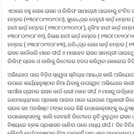
ଏଠାରେ ବହୁ ଲୋକ ରାସନ ଓ ରିଲିଫ ସାମାଗ୍ରୀ ପାଇବାରୁ ବଂଚିତ ହ
ନମ୍ବର (୧୩୦୮୦୯୧୦୯୦୦), ସୁରେନ୍ଦ୍ର ଦେହୁରୀ କାର୍ଡ଼ ନମ୍ବର 
ହାତୀ କାର୍ଡ଼ ନମ୍ବର ( ୧୩୦୮୦୯୧୦୯୦୮), ନୃସିଂହ ହାତୀ କାର୍ଡ଼ ନମ୍
୧୩୦୮୦୯୧୦୮୬୭), ବିଳାଶ ହାତୀ କାର୍ଡ଼ ନମ୍ବର ( ୧୩୦୮୦୯୧୦୮୧୦),
ନମ୍ବର ( ୧୩୦୮୦୯୧୦୮୫୩), ରବିନ୍ଦ୍ର ଜେନା କାର୍ଡ଼ ନମ୍ବର ( 
ରାସନ କାର୍ଡଧାରି ମାନେ ଦୀର୍ଘ ୬ ମାସହେବ ରାସନ ସାମଗ୍ରୀ ପା
ରିଲିଫ୍ ଚାଉଳ ଓ ଡାଲିକୁ ରିଟେଲର ହଡପ କରିଥିବା କୋରେଇ ବିଡ
ଅଭିଯୋଗ ପାଇ ବିଡ଼ିଓ ସ୍ୱେତା ସ୍ନିଗ୍ଧା ଆସନ୍ତା କାଲି ଅଭିଯ
ଉପରେ କାର୍ଯ୍ୟାନୁଷ୍ଠାନ ନିଆ ଯିବାକୁ ଉପସ୍ଥିତ ଅଭିଯୋଗ କାର
ସାଆଁଳା ଗ୍ରାମର ରାସନ କାର୍ଡ ଧାରୀ ମାନେ ଦୀର୍ଘ ୬ ମାସରୁ ଉର୍ଦ
ଗଣମାଧ୍ୟମରେ ପ୍ରକାଶ ପାଇବା ପରେ ଯୋଗାଣ ଅଧିକାରୀ ରିଟେଲରଙ
ଚାଉଳ ସହ ଅବଶିଷ୍ଟ ଟଙ୍କା ଦେଇ କିଛି ଉପଭୋକ୍ତାଙ୍କୁ ସନ୍ତୁଷ୍
ଉପଭୋକ୍ତାଙ୍କୁ କାଲି ଦେବକହି ରିଟେଲର ନୁଚି ବୁଲୁଥିବା ରାସନ ଓ 
ବିଷୟରେ ବ୍ଳକ ପ୍ରଶାସନ ଜାଣିବା ପରେ ମଧ୍ୟ ଦୀର୍ଘ ୮ ଦିନ ବିତ
କୌଣସି କାର୍ଯ୍ୟାନୁଷ୍ଠାନ ନିଆ ଯାଉନାହିଁ ତାହା ଏବେ ସାଧାରଣରେ ପ