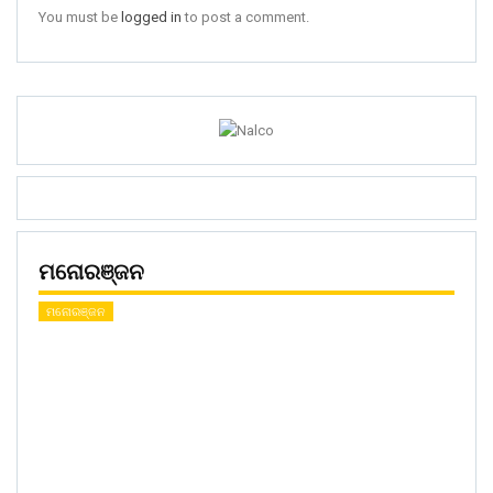
You must be
logged in
to post a comment.
ମନୋରଞ୍ଜନ
ମନୋରଞ୍ଜନ