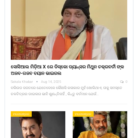
ସୋସିଆଲ ମିଡ଼ିଆ X ରେ ଡିସ୍କୋ ଡ୍ୟାନ୍ସର ମିଥୁନ ଚକ୍ରବର୍ତୀ ଙ୍କ
ଅଜବ-ଗଜବ ବୟାନ ଭାଇରଲ
Sakala Khabar
Aug 14, 2025
0
ବଲିଉଡ ଜଗତରେ ଯେତେବେଳେ କୌଣସି କଳାକାର ମୁହଁ ଖୋଲିଥାଏ, ତାକୁ ସମସ୍ତେ
ଚଳଚିତ୍ରର ଡାଇଲଗ ଭାବି ଶୁଣନ୍ତିନାହିଁ , କିନ୍ତୁ ବର୍ତମାନ ଯେଉଁ…
ମନୋରଞ୍ଜନ
ମନୋରଞ୍ଜନ