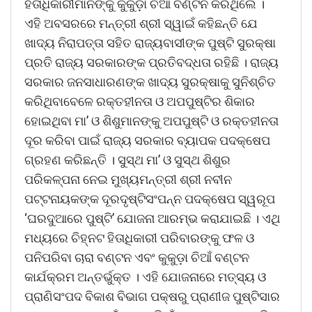
ହିତାଧିକାରୀମାନଙ୍କୁ କୁକୁଡ଼ା ଚିଆଁ ବଣ୍ଟନ କରିଥିଲେ ।
ଏହି ଅବସରରେ ମନ୍ତ୍ରୀ ଶ୍ରୀ ସ୍ୱାଇଁ କହିଛନ୍ତି ଯେ
ଖାଦ୍ୟ ନିରାପତ୍ତା ସହିତ ରାଜ୍ୟବାସୀଙ୍କ ପୁଷ୍ଟି ସୁରକ୍ଷା
ପ୍ରତି ରାଜ୍ୟ ସରକାରଙ୍କ ପ୍ରତିବଦ୍ଧତା ରହିଛି । ରାଜ୍ୟ
ସରକାର ଜନସାଧାରଣଙ୍କ ଖାଦ୍ୟ ସୁରକ୍ଷାକୁ ସୁନିଶ୍ଚିତ
କରିଥିବାବେଳେ ରକ୍ତହୀନତା ଓ ଅପପୁଷ୍ଟିର ଶିକାର
ହୋଇଥିବା ମା’ ଓ ଶିଶୁମାନଙ୍କୁ ଅପପୁଷ୍ଟି ଓ ରକ୍ତହୀନତା
ଦୂର କରିବା ପାଇଁ ରାଜ୍ୟ ସରକାର ବ୍ୟାପକ ପଦକ୍ଷେପ
ଗ୍ରହଣ କରିଛନ୍ତି । ସୁସ୍ଥ ମା’ ଓ ସୁସ୍ଥ ଶିଶୁର
ପରିକଳ୍ପନା ନେଇ ମୁଖ୍ୟମନ୍ତ୍ରୀ ଶ୍ରୀ ନବୀନ
ପଟ୍ଟନାୟକଙ୍କ ଦୂରଦୃଷ୍ଟିସଂପନ୍ନ ପଦକ୍ଷେପ ସ୍ୱରୂପ
‘ଘରଦୁଆରେ ପୁଷ୍ଟି’ ଯୋଜନା ଆରମ୍ଭ କରାଯାଇଛି । ଏଥି
ମଧ୍ୟରେ ଚିହ୍ନଟ ହିତାଧିକାରୀ ପରିବାରଙ୍କୁ ଫଳ ଓ
ପନିପରିବା ଚାରା ବଣ୍ଟନ ଏବଂ କୁକୁଡ଼ା ଚିଆଁ ବଣ୍ଟନ
କାର୍ଯକ୍ରମ ଅନ୍ତର୍ଭୁକ୍ତ । ଏହି ଯୋଜନାରେ ମତ୍ସ୍ୟ ଓ
ପ୍ରାଣିସଂପଦ ବିକାଶ ବିଭାଗ ପକ୍ଷରୁ ପ୍ରାଣୀଜ ପୁଷ୍ଟିସାର