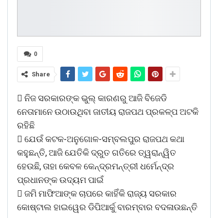
0
Share
 ନିଜ ସରକାରଙ୍କ ଭୁଲ୍ କାରଣରୁ ଆଜି ବିଜେଡି
ନେତାମାନେ ଉଠାଉଥିବା ଜାତୀୟ ରାଜପଥ ପ୍ରକଳ୍ପ ଅଟକି
ରହିଛି
 ଯେଉଁ କଟକ-ଅନୁଗୋଳ-ସମ୍ବଲପୁର ରାଜପଥ କଥା
କହୁଛନ୍ତି, ଆଜି ଯେତିକି ଦ୍ରୁତ ଗତିରେ ତ୍ୱରାନ୍ୱିତ
ହେଉଛି, ତାହା କେବଳ କେନ୍ଦ୍ରମନ୍ତ୍ରୀ ଧର୍ମେନ୍ଦ୍ର
ପ୍ରଧାନଙ୍କ ଉଦ୍ୟମ ପାଇଁ
 ଜମି ମାଫିଆଙ୍କ ଚାପରେ କାହିଁକି ରାଜ୍ୟ ସରକାର
କୋଷ୍ଟାଲ ହାଇୱେର ଡିପିଆର୍କୁ ବାରମ୍ବାର ବଦଳାଉଛନ୍ତି