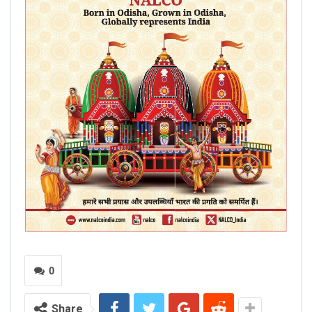
0
Share