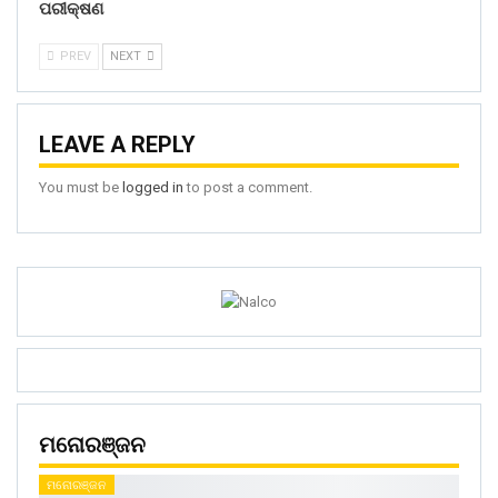
ପରୀକ୍ଷଣ
PREV
NEXT
LEAVE A REPLY
You must be
logged in
to post a comment.
ମନୋରଞ୍ଜନ
ମନୋରଞ୍ଜନ