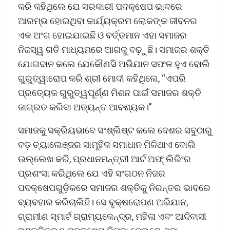
କରି କହିଥିଲେ ଯେ ସରକାରୀ ପଦକ୍ଷେପ ଭାବରେ
ଆରମ୍ଭ ହୋଇଥିବା କାର୍ଯ୍ୟକ୍ରମ ଲୋକଙ୍କ ଜୀବନର
ଏକ ଅଂଗ ହୋଇଯାଇଛି ଓ ବର୍ତ୍ତମାନ ଏହା ସମାଜର
ନିଜସ୍ୱ ଗତି ମାଧ୍ୟମରେ ଆଗକୁ ବଢ଼ୁଛି। ସମାଜର ଶକ୍ତି
ଯୋଗଦାନ କଲେ ଯେକୌଣସି ଅଭିଯାନ ସଫଳ ହୁଏ ବୋଲି
ଗୁରୁତ୍ୱାରୋପ କରି ଶ୍ରୀ ମୋଦୀ କହିଥିଲେ, “ଏପରି
ପ୍ରତ୍ୟେକ ଗୁରୁତ୍ୱପୂର୍ଣ୍ଣ ମିଶନ ପାଇଁ ସମାଜର ଶକ୍ତି
ଜାଗ୍ରତ କରିବା ଅତ୍ୟନ୍ତ ଆବଶ୍ୟକ।”
ସମାଜକୁ ସକ୍ରିୟଭାବେ ସଂଶ୍ଲିଷ୍ଟ କଲେ ଦେଶର ସବୁଠାରୁ
ବଡ଼ ଚ୍ୟାଲେଞ୍ଜର ସାମୂହିକ ସମାଧାନ ମିଳିଥାଏ ବୋଲି
ଉଲ୍ଲେଖ କରି, ପ୍ରଧାନମନ୍ତ୍ରୀ ଆର୍ଟ ଅଫ୍ ଲିଭିଂର
ପ୍ରଶଂସା କରିଥିଲେ ଯେ ଏହି ସଂଗଠନ ନିଜର
ପଦକ୍ଷେପଗୁଡ଼ିକରେ ସମାଜର ଶକ୍ତିକୁ ନିରନ୍ତର ଭାବରେ
ବ୍ୟବହାର କରିଚାଲିଛି। ସେ ବୃକ୍ଷରୋପଣ ଅଭିଯାନ,
ଗ୍ରାମୀଣ ସ୍ମାର୍ଟ ଗ୍ରାମ୍ୟକେନ୍ଦ୍ର, ମହିଳା ଏବଂ ଆଦିବାସୀ