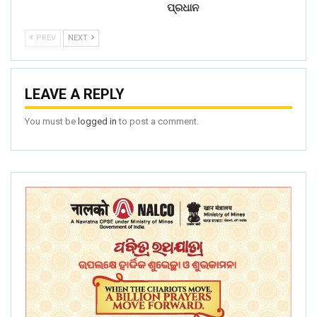
ପ୍ରଧାନ
PREV
NEXT
LEAVE A REPLY
You must be
logged in
to post a comment.