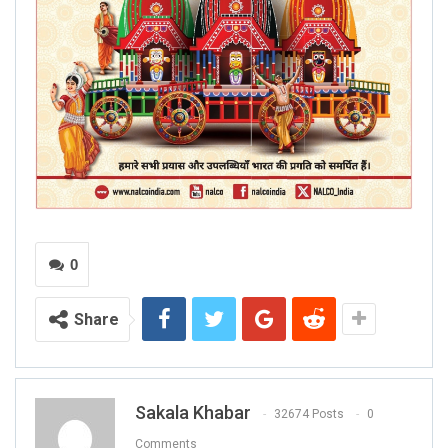
0
Share
Sakala Khabar
32674 Posts
0
Comments