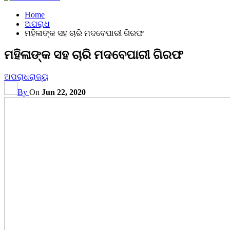
Home
ଅପରାଧ
ମହିଳାଙ୍କ ସହ ଚାରି ମଦବେପାରୀ ଗିରଫ
ମହିଳାଙ୍କ ସହ ଚାରି ମଦବେପାରୀ ଗିରଫ
ଅପରାଧ
ରାଜ୍ୟ
By
On
Jun 22, 2020