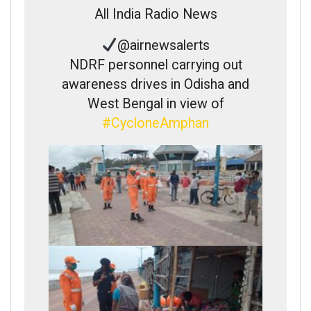
All India Radio News
@airnewsalerts
NDRF personnel carrying out
awareness drives in Odisha and
West Bengal in view of
#
CycloneAmphan