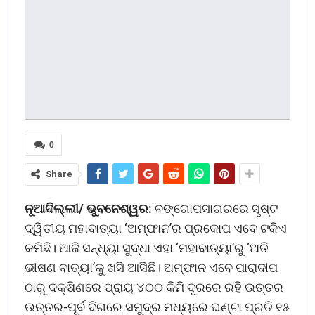
0
Share
ନୂଆଦିଲ୍ଲୀ/ ଭୁବନେଶ୍ୱର:
ବଙ୍ଗୋପସାଗରରେ ସୃଷ୍ଟ
ଦ୍ୱିତୀୟ ମହାବାତ୍ୟା ‘ଅମ୍ଫାନ’ର ପ୍ରକୋପ ଏବେ ଟକିଏ
କମିଛି। ଆଜି ସନ୍ଧ୍ୟା ସୁଦ୍ଧା ଏହା ‘ମହାବାତ୍ୟା’ରୁ ‘ଅତି
ଭୀଷଣ ବାତ୍ୟା’କୁ ଖସି ଆସିଛି। ଅମ୍ଫାନ ଏବେ ପାରାଦୀପ
ଠାରୁ ଦକ୍ଷିଣରେ ପ୍ରାୟ ୪୦୦ କିମି ଦୂରରେ ରହି ଉତ୍ତର
ଉତ୍ତର-ପୂର୍ବ ଦିଗରେ ସମୁଦ୍ର ମଧ୍ୟରେ ଘଣ୍ଟା ପ୍ରତି ୧୫