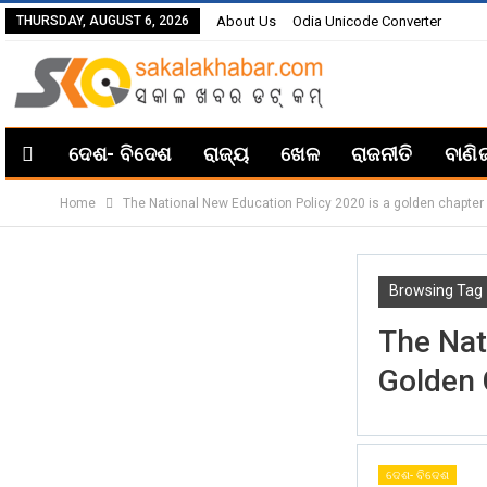
THURSDAY, AUGUST 6, 2026
About Us
Odia Unicode Converter
ଦେଶ- ବିଦେଶ
ରାଜ୍ୟ
ଖେଳ
ରାଜନୀତି
ବାଣି
Home
The National New Education Policy 2020 is a golden chapter
Browsing Tag
The Nat
Golden 
ଦେଶ- ବିଦେଶ