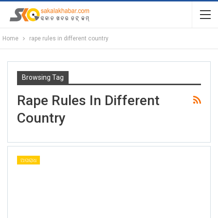
Home
rape rules in different country
Browsing Tag
Rape Rules In Different
Country
ଅପରାଧ