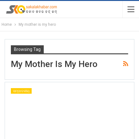
Home
My mother is my hero
Browsing Tag
My Mother Is My Hero
ସମ୍ପାଦକୀୟ