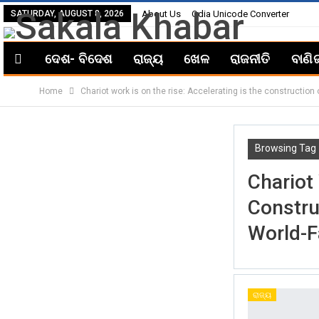
SATURDAY, AUGUST 8, 2026
About Us
Odia Unicode Converter
ଦେଶ- ବିଦେଶ
ରାଜ୍ୟ
ଖେଳ
ରାଜନୀତି
ବାଣି
Home
Chariot work is on the rise: Accelerating is the construction
Browsing Tag
Chariot
Constru
World-F
ରାଜ୍ୟ