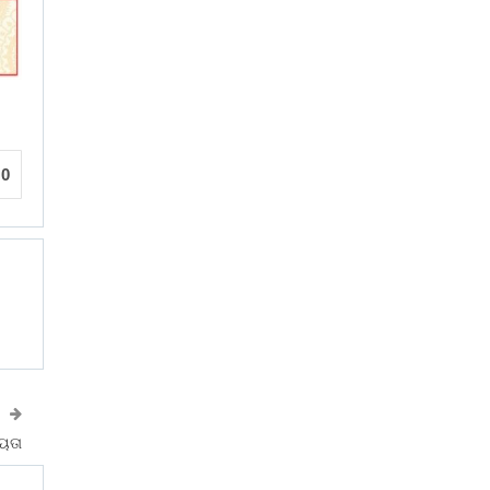
0
ୟତା