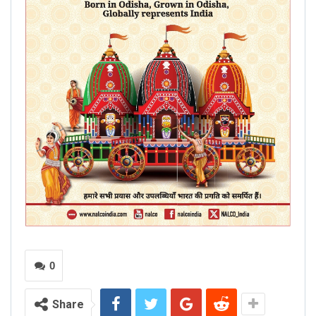
0
Share