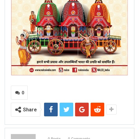
0
Share