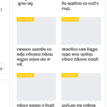
କୁମାର ସାନୁ
ନିଜ କ୍ୟାରିଅର ରେ ଗୋଟିଏ
ମଧ୍ୟ…
l
ଦେଶ- ବିଦେଶ
ଦେଶ- ବିଦେଶ
ମହାଭାରତ ଧାରାବାହିକ ରେ
ଦୀପାବଳିରେ ଶେଷ ନିଶ୍ୱାସ
କର୍ଣ୍ଣ ଚରିତ୍ରରେ ଅଭିନୟ
ତ୍ୟାଗ କଲେ ପ୍ରସିଦ୍ଧ
କରୁଥିବା ପଙ୍କଜ ଧୀର ୬୮
ବଲିଉଡ ଅଭିନେତା ଅସରାନି
ବର୍ଷ…
0
ଦେଶ- ବିଦେଶ
ମନୋରଞ୍ଜନ
ବଲିଉଡ କଳାକାର ଓ ବିଜେପି
ଧର୍ମେନ୍ଦ୍ର ଙ୍କୁ ଦେଖିବାକୁ