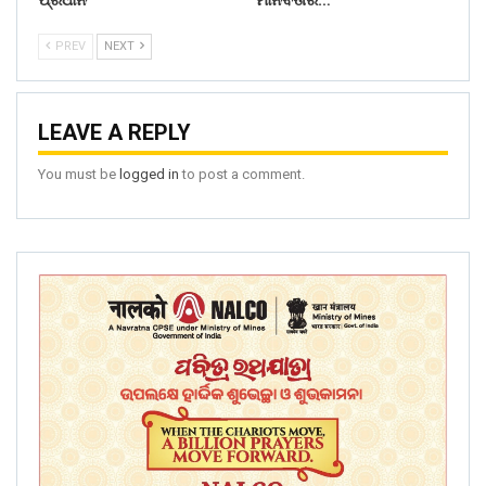
ପ୍ରଧାନ
ମାନବତାର…
PREV
NEXT
LEAVE A REPLY
You must be
logged in
to post a comment.