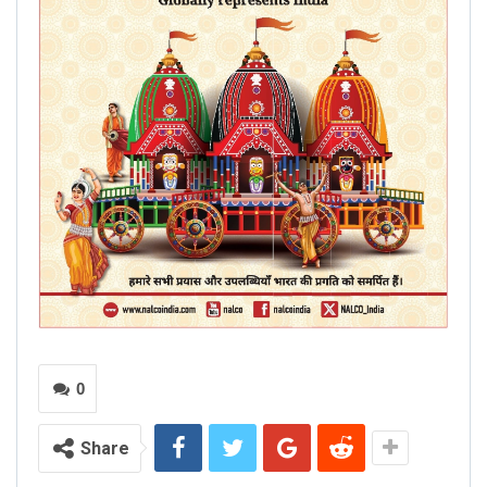
0
Share