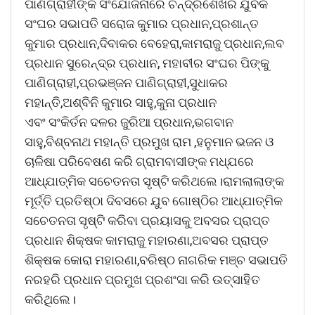
ପାଣିଗ୍ରାହୀଙ୍କ ସଂଯୋଜନାରେ ଚନ୍ଦ୍ରଶେଖର ଯୁବକ
ସଂଘର ସଭାପତି ସରୋଜ କୁମାର ପ୍ରଧାନ,ପ୍ରଶାନ୍ତ
କୁମାର ପ୍ରଧାନ,ଦିବାକର ବେହେରା,କାମରାଜୁ ପ୍ରଧାନ,ଲବ
ପ୍ରଧାନ ସୁରେନ୍ଦ୍ର ପ୍ରଧାନ, ମହାବୀର ସଂଘର ପିଙ୍କୁ
ପାଣିଗ୍ରାହୀ,ପ୍ରଭଞ୍ଜନ ପାଣିଗ୍ରାହୀ,ସୁଧାକର
ମହାନ୍ତି,ଅଶ୍ବିନି କୁମାର ସାହୁ,କୁନା ପ୍ରଧାନ
ଏବଂ ସଂକିର୍ତନ ଦଳର ଜୁରିଆ ପ୍ରଧାନ,ଭଗବାନ
ସାହୁ,ବିଶ୍ବନାଥ ମହାନ୍ତି ପ୍ରମୁଖ ରାମ ,ହନୁମାନ ଭଜନ ଓ
ଚାଳିଷା ପରିବେଷଣ କରି ଗ୍ରାମବାସୀଙ୍କ ମଧ୍ଯରେ
ଆଧ୍ଯାତ୍ମିକ ସଚେତନତା ସୃଷ୍ଟି କରିଥଲେ।ରାମଲାଲାଙ୍କ
ମୂର୍ତ୍ତି ପ୍ରତିଷ୍ଠା ଦିବସରେ ଯୁବ ଗୋଷ୍ଠିର ଆଧ୍ଯାତ୍ମିକ
ସଚେତନତା ସୃଷ୍ଟି କରିବା ପ୍ରୟାସକୁ ଅବସର ପ୍ରାପ୍ତ
ପ୍ରଧାନ ଶିକ୍ଷକ କାମରାଜୁ ମହାରଣା,ଅବସର ପ୍ରାପ୍ତ
ଶିକ୍ଷକ କୋରା ମହାରଣା,ବରିଷ୍ଠ ନାଗରିକ ମଞ୍ଚ ସଭାପତି
ନରହରି ପ୍ରଧାନ ପ୍ରମୁଖ ପ୍ରଶଂସା କରି ଉତ୍ସାହିତ
କରିଥିଲେ।