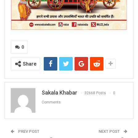
0
Share
Sakala Khabar
32668 Posts
0
Comments
PREV POST
NEXT POST