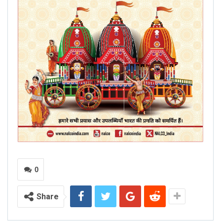
0
Share