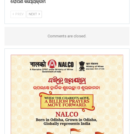
ରୋପଣ କାର୍ଯ୍ୟକ୍ରମ
PREV
NEXT
Comments are closed.