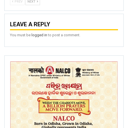
PREV
NEXT
LEAVE A REPLY
You must be
logged in
to post a comment.