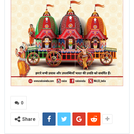
0
Share