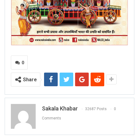
0
Share
Sakala Khabar
32687 Posts
0
Comments