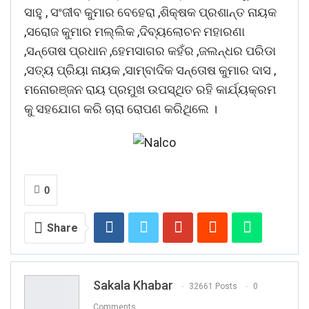
ସାହୁ , ସଂଜୀବ କୁମାର ବେହେରା ,ଶିକ୍ଷକ ପ୍ରଶାନ୍ତ ନାୟକ
,ସରୋଜ କୁମାର ମଲ୍ଲିକ ,ଦିବ୍ୟଲୋଚନ ମହାରଣା
,ସନ୍ତୋଷ ପ୍ରଧାନ ,ହେମସାଗର କହଁର ,ଜଲନ୍ଧର ପରିଡା
,ସତ୍ୟ ପ୍ରିୟା ନାୟକ ,ସାମ୍ବାଦିକ ସନ୍ତୋଷ କୁମାର ଦାସ ,
ମନୋରଞ୍ଜନ ରାୟ ପ୍ରମୁଖ ଉପସ୍ଥିତ ରହି କାର୍ଯ୍ୟକ୍ରମ
କୁ ସହଯୋଗ କରି ଚାରା ରୋପଣ କରିଥିଲେ ।
0
Share
Sakala Khabar
32661 Posts
0
Comments