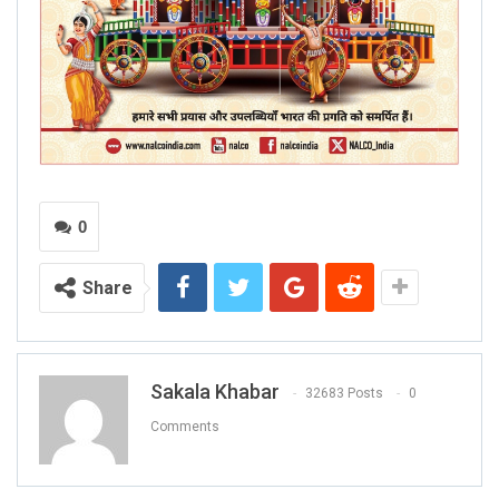
0
Share
Sakala Khabar
32683 Posts
0
Comments