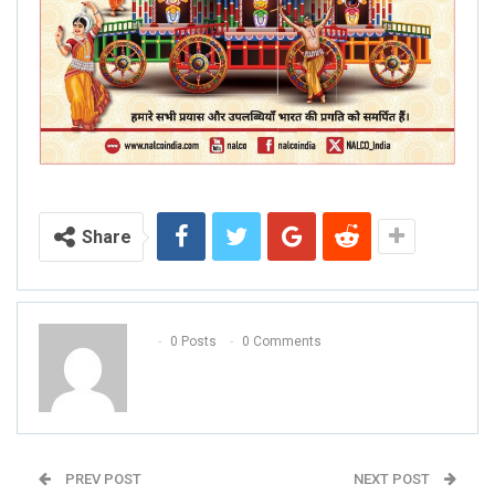
Share
0 Posts
0 Comments
PREV POST
NEXT POST