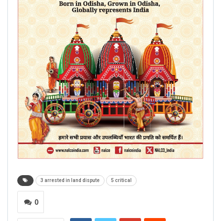
3 arrested in land dispute
5 critical
0