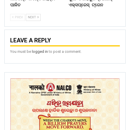
ପାଳିତ
ଏକ୍ସପ୍ରେସ୍ ଟ୍ରେନ
PREV
NEXT
LEAVE A REPLY
You must be
logged in
to post a comment.