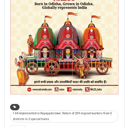
144 Implemented in Rayagada town: Return of 209 migrant workers from 5
districts in 2 special trains