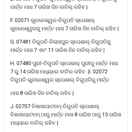
ମାର୍ଚ୍ଚ ମାସ 7 ତାରିଖ ଦିନ ବାତିଲ୍ ରହିବ |
F. 02071 ଭୁବନେଶ୍ୱର-ତିରୁପତି ସ୍ପେଶାଲ୍
ଭୁବନେଶ୍ୱରରୁ ମାର୍ଚ୍ଚ ମାସ 7 ତାରିଖ ଦିନ ବାତିଲ୍ ରହିବ |
G. 07481 ତିରୁପତି-ବିଳାସପୁର ସ୍ପେଶାଲ୍ ତିରୁପତିରୁ
ମାର୍ଚ୍ଚ ମାସ 7 ଏବଂ 11 ତାରିଖ ଦିନ ବାତିଲ୍ ରହିବ |
H. 07480 ପୁରୀ-ତିରୁପତି ସ୍ପେଶାଲ୍ ପୁରୀରୁ ମାର୍ଚ୍ଚ ମାସ
7 ରୁ 14 ତାରିଖ ମଧ୍ୟରେ ବାତିଲ ରହିବ |I. 02072
ତିରୁପତି-ଭୁବନେଶ୍ୱର ସ୍ପେଶାଲ୍ ତିରୁପତିରୁ ମାର୍ଚ୍ଚ
ମାସ 8 ତାରିଖ ଦିନ ବାତିଲ୍ ରହିବ |
J. 02707 ବିଶାଖାପାଟନମ୍-ତିରୁପତି ସ୍ପେଶାଲ୍
ବିଶାଖାପାଟନମ୍ ଠାରୁ ମାର୍ଚ୍ଚ ମାସ 8 ତାରିଖ ଠାରୁ 13 ତାରିଖ
ମଧ୍ୟରେ ବାତିଲ୍ ରହିବ |