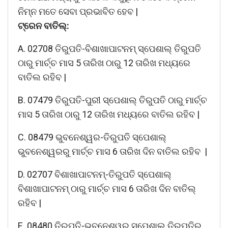
ନିମ୍ନ ମତେ ସେବା ପ୍ରଭାବିତ ହେବ |
ଟ୍ରେନ ବାତିଲ୍:
A. 02708 ତିରୁପତି-ବିଶାଖାପାଟନମ୍ ସ୍ପେଶାଲ୍ ତିରୁପତି
ଠାରୁ ମାର୍ଚ୍ଚ ମାସ 5 ତାରିଖ ଠାରୁ 12 ତାରିଖ ମଧ୍ୟରେ
ବାତିଲ ରହିବ |
B. 07479 ତିରୁପତି-ପୁରୀ ସ୍ପେଶାଲ୍ ତିରୁପତି ଠାରୁ ମାର୍ଚ୍ଚ
ମାସ 5 ତାରିଖ ଠାରୁ 12 ତାରିଖ ମଧ୍ୟରେ ବାତିଲ ରହିବ |
C. 08479 ଭୁବନେଶ୍ୱର-ତିରୁପତି ସ୍ପେଶାଲ୍
ଭୁବନେଶ୍ୱରରୁ ମାର୍ଚ୍ଚ ମାସ 6 ତାରିଖ ଦିନ ବାତିଲ ରହିବ |
D. 02707 ବିଶାଖାପାଟନମ୍-ତିରୁପତି ସ୍ପେଶାଲ୍
ବିଶାଖାପାଟନମ୍ ଠାରୁ ମାର୍ଚ୍ଚ ମାସ 6 ତାରିଖ ଦିନ ବାତିଲ୍
ରହିବ |
E. 08480 ତିରୁପତି-ଭୁବନେଶ୍ୱର ସ୍ପେଶାଲ୍ ତିରୁପତିରୁ