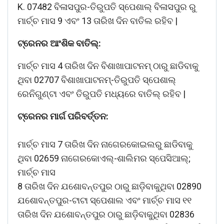
K. 07482 ବିଳାସପୁର-ତିରୁପତି ସ୍ପେଶାଲ୍ ବିଳାସପୁର ରୁ
ମାର୍ଚ୍ଚ ମାସ 9 ଏବଂ 13 ତାରିଖ ଦିନ ବାତିଲ ରହିବ |
ଟ୍ରେନର ଆଂଶିକ ବାତିଲ୍:
ମାର୍ଚ୍ଚ ମାସ 4 ତାରିଖ ଦିନ ବିଶାଖାପାଟନମ୍ ଠାରୁ ଛାଡିବାକୁ
ଥିବା 02707 ବିଶାଖାପାଟନମ୍-ତିରୁପତି ସ୍ପେଶାଲ୍
ରେନିଗୁଣ୍ଟା ଏବଂ ତିରୁପତି ମଧ୍ୟରେ ବାତିଲ୍ ରହିବ |
ଟ୍ରେନର ମାର୍ଗ ପରିବର୍ତ୍ତନ:
ମାର୍ଚ୍ଚ ମାସ 7 ତାରିଖ ଦିନ ନାଗେରକୋଇଲରୁ ଛାଡିବାକୁ
ଥିବା 02659 ନାଗେରକୋଏଲ୍-ଶାଲିମର ସ୍ପେସିଆଲ୍;
ମାର୍ଚ୍ଚ ମାସ
8 ତାରିଖ ଦିନ ଯଶୋବନ୍ତପୁର ଠାରୁ ଛାଡ଼ିବାକୁଥିବା 02890
ଯଶୋବନ୍ତପୁର-ଟାଟା ସ୍ପେଶାଲ ଏବଂ ମାର୍ଚ୍ଚ ମାସ ୧୧
ତାରିଖ ଦିନ ଯଶୋବନ୍ତପୁର ଠାରୁ ଛାଡ଼ିବାକୁଥିବା 02836