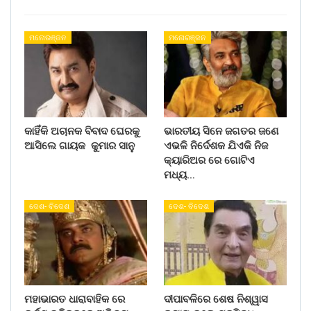
ମନୋରଞ୍ଜନ
ମନୋରଞ୍ଜନ
କାହିଁକି ଅଚାନକ ବିବାଦ ଘେରକୁ
ଭାରତୀୟ ସିନେ ଜଗତର ଜଣେ
ଆସିଲେ ଗାୟକ କୁମାର ସାନୁ
ଏଭଳି ନିର୍ଦେଶକ ଯିଏକି ନିଜ
କ୍ୟାରିଅର ରେ ଗୋଟିଏ
ମଧ୍ୟ…
ଦେଶ- ବିଦେଶ
ଦେଶ- ବିଦେଶ
ମହାଭାରତ ଧାରାବାହିକ ରେ
ଦୀପାବଳିରେ ଶେଷ ନିଶ୍ୱାସ