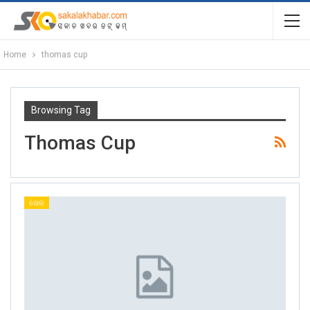
Home
thomas cup
Browsing Tag
Thomas Cup
ଖେଳ