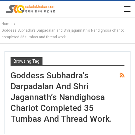
Home
Goddess Subhadra’s Darpadalan and Shri jagannath’s Nandighosa chariot
completed 35 tumbas and thread work.
Browsing Tag
Goddess Subhadra’s
Darpadalan And Shri
Jagannath’s Nandighosa
Chariot Completed 35
Tumbas And Thread Work.