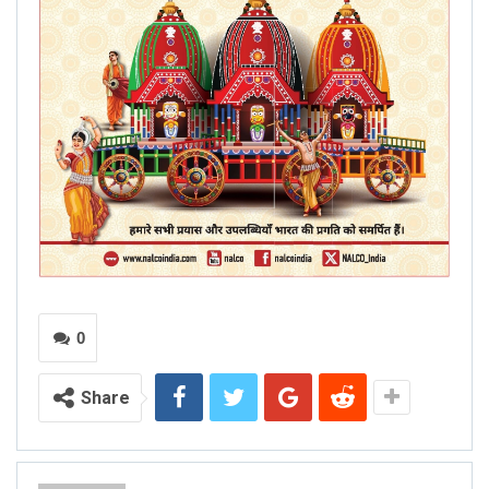
0
Share