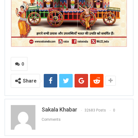
0
Share
Sakala Khabar
32683 Posts
0
Comments